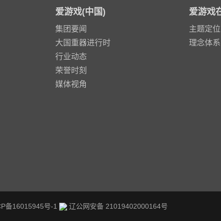
爱游戏(中国)
爱游戏
集团要闻
主题定位
大国重器进行时
理念体系
行业动态
荣誉时刻
媒体视角
CP备16015945号-1
辽公网安备 21019402000164号