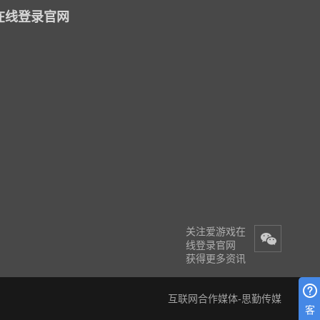
在线登录官网
关注爱游戏在
线登录官网
获得更多资讯
互联网合作媒体-
思勤传媒
客