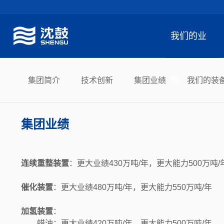
我们的业
务
集团简介
技术创新
集团业绩
我们的装
集团业绩
连续重整装置
：更大业绩430万吨/年，更大能力500万吨/
催化装置
：更大业绩480万吨/年，更大能力550万吨/年
加氢装置
：
蜡油
：
更大业绩420万吨/年，更大能力500万吨/年