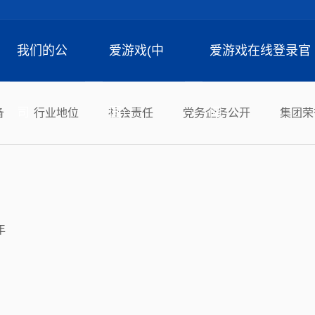
我们的公
爱游戏(中
爱游戏在线登录官
应用领域
集团简介
集团要闻
主题定位
联系方式
产品
技术创新
大国重器进行时
理念体系
在线留言
司
国)
网
备
行业地位
社会责任
党务企务公开
集团荣
服务
集团业绩
行业动态
沈鼓云
我们的装备
荣誉时刻
行业地位
媒体视角
年
社会责任
党务企务公开
集团荣誉