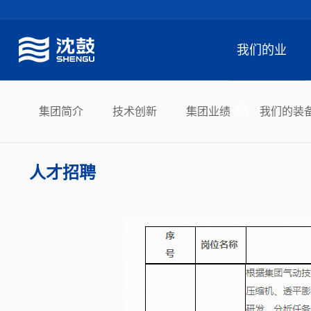
我们的业
务
集团简介
技术创新
集团业绩
我们的装
人才招聘