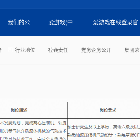
我们的公
爱游戏(中
爱游戏在线登录官
应用领域
集团简介
集团要闻
主题定位
联系方式
产品
技术创新
大国重器进行时
理念体系
在线留言
司
国)
网
备
行业地位
社会责任
党务企务公开
集团荣
服务
集团业绩
行业动态
沈鼓云
我们的装备
荣誉时刻
行业地位
媒体视角
社会责任
党务企务公开
集团荣誉