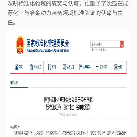
深耕标准化领域的褒奖与认可，更赋予了沈鼓在能
资质认证
源化工与冶金动力装备领域标准验证的使命与责
任。
人才招聘
技能认定