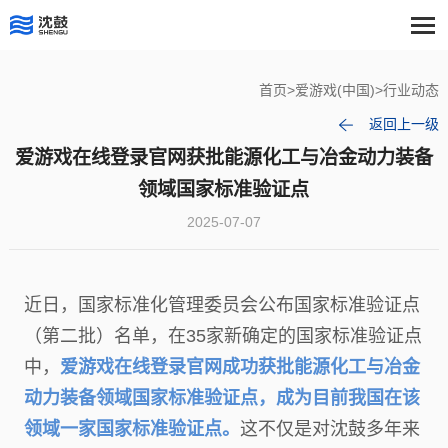
首页
>
爱游戏(中国)
>
行业动态
应用领域
集团简介
集团要闻
主题定位
联系方式
返回上一级
产品
技术创新
大国重器进行时
理念体系
在线留言
爱游戏在线登录官网获批能源化工与冶金动力装备
领域国家标准验证点
服务
集团业绩
行业动态
2025-07-07
沈鼓云
我们的装备
荣誉时刻
行业地位
媒体视角
近日，国家标准化管理委员会公布国家标准验证点
（第二批）名单，在35家新确定的国家标准验证点
社会责任
中，
爱游戏在线登录官网成功获批能源化工与冶金
党务企务公开
动力装备领域国家标准验证点，成为目前我国在该
领域一家国家标准验证点。
这不仅是对沈鼓多年来
集团荣誉