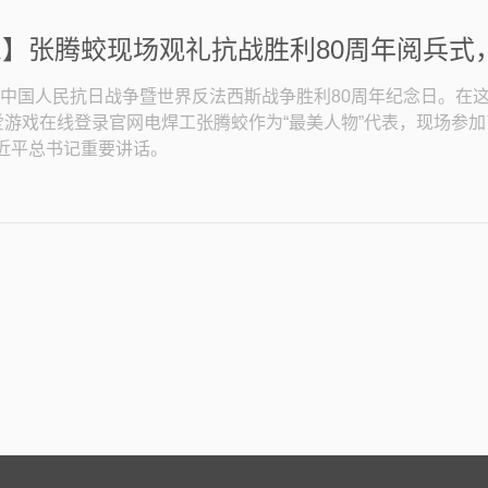
】张腾蛟现场观礼抗战胜利80周年阅兵式
日，中国人民抗日战争暨世界反法西斯战争胜利80周年纪念日。在
、爱游戏在线登录官网电焊工张腾蛟作为“最美人物”代表，现场
近平总书记重要讲话。