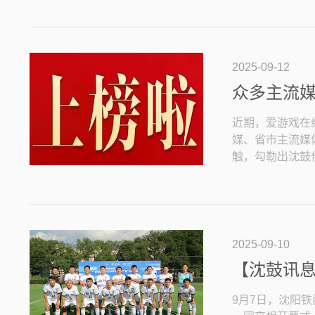
2025-09-12
众多主流
近期，爱游戏在
媒、省市主流媒体
触，勾勒出沈鼓
2025-09-10
【沈鼓讯息
9月7日，沈阳